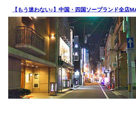
【もう迷わない♪】中国・四国ソープランド全店MA