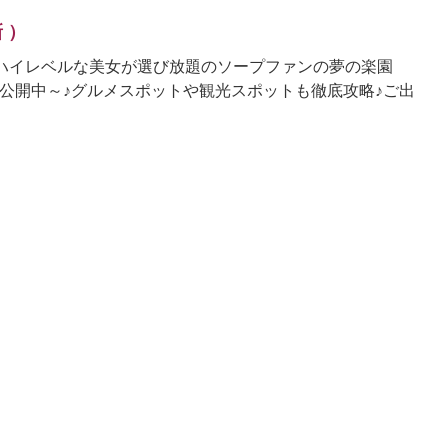
新 ）
ろ料金でハイレベルな美女が選び放題のソープファンの夢の楽園
公開中～♪グルメスポットや観光スポットも徹底攻略♪ご出